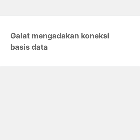
Galat mengadakan koneksi
basis data